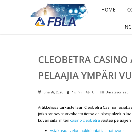
HOME
C
NC
CLEOBETRA CASINO 
PELAAJIA YMPÄRI 
June 28, 2026
Off
Uncategorized
fr.smith
Artikkelissa tarkastellaan Cleobetra Casinon asiaka
jotka tarjoavat arvokasta tietoa asiakaspalvelun la
kuvan siitä, miten
casino cleobetra
vastaa pelaajien t
Asiakaspalvelun aukioloajat ja saatavuus