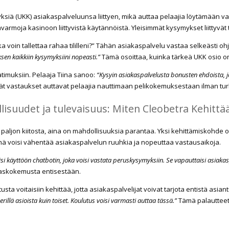
siä (UKK) asiakaspalveluunsa liittyen, mikä auttaa pelaajia löytämään va
ävarmoja kasinoon liittyvistä käytännöistä. Yleisimmät kysymykset liittyvät t
a voin tallettaa rahaa tililleni?” Tähän asiakaspalvelu vastaa selkeästi oh
ksen kaikkiin kysymyksiini nopeasti.”
Tämä osoittaa, kuinka tärkeä UKK osio o
timuksiin. Pelaaja Tiina sanoo:
“Kysyin asiakaspalvelusta bonusten ehdoista, ja 
eät vastaukset auttavat pelaajia nauttimaan pelikokemuksestaan ilman tur
isuudet ja tulevaisuus: Miten Cleobetra Kehittä
paljon kiitosta, aina on mahdollisuuksia parantaa. Yksi kehittämiskohde
Tämä voisi vähentää asiakaspalvelun ruuhkia ja nopeuttaa vastausaikoja.
taisi käyttöön chatbotin, joka voisi vastata peruskysymyksiin. Se vapauttaisi asi
akaskokemusta entisestään.
tusta voitaisiin kehittää, jotta asiakaspalvelijat voivat tarjota entistä as
illä asioista kuin toiset. Koulutus voisi varmasti auttaa tässä.”
Tämä palautteet