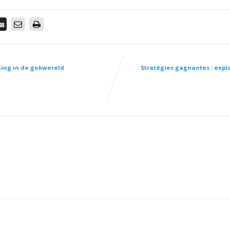
ming in de gokwereld
Stratégies gagnantes : expl