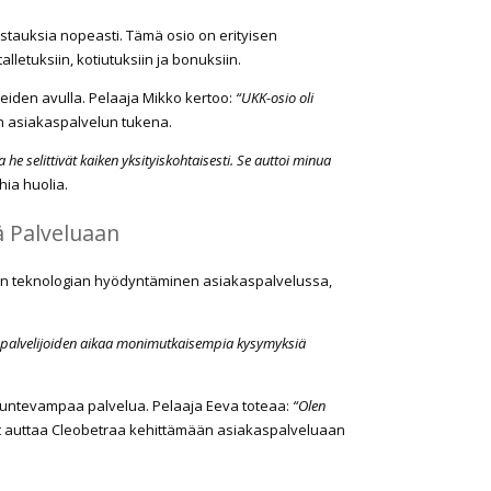
stauksia nopeasti. Tämä osio on erityisen
alletuksiin, kotiutuksiin ja bonuksiin.
jeiden avulla. Pelaaja Mikko kertoo:
“UKK-osio oli
n asiakaspalvelun tukena.
he selittivät kaiken yksityiskohtaisesti. Se auttoi minua
hia huolia.
ä Palveluaan
 on teknologian hyödyntäminen asiakaspalvelussa,
akaspalvelijoiden aikaa monimutkaisempia kysymyksiä
iantuntevampaa palvelua. Pelaaja Eeva toteaa:
“Olen
 auttaa Cleobetraa kehittämään asiakaspalveluaan