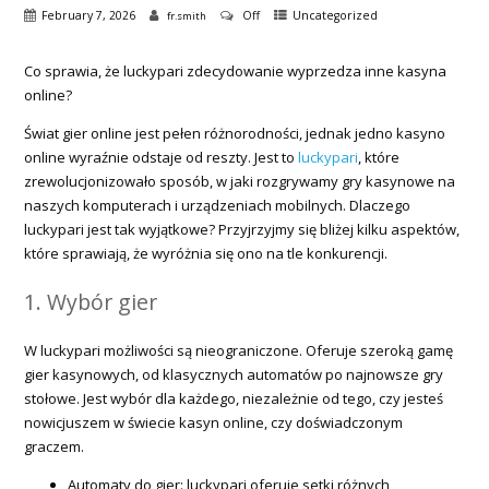
February 7, 2026
Off
Uncategorized
fr.smith
Co sprawia, że luckypari zdecydowanie wyprzedza inne kasyna
online?
Świat gier online jest pełen różnorodności, jednak jedno kasyno
online wyraźnie odstaje od reszty. Jest to
luckypari
, które
zrewolucjonizowało sposób, w jaki rozgrywamy gry kasynowe na
naszych komputerach i urządzeniach mobilnych. Dlaczego
luckypari jest tak wyjątkowe? Przyjrzyjmy się bliżej kilku aspektów,
które sprawiają, że wyróżnia się ono na tle konkurencji.
1. Wybór gier
W luckypari możliwości są nieograniczone. Oferuje szeroką gamę
gier kasynowych, od klasycznych automatów po najnowsze gry
stołowe. Jest wybór dla każdego, niezależnie od tego, czy jesteś
nowicjuszem w świecie kasyn online, czy doświadczonym
graczem.
Automaty do gier: luckypari oferuje setki różnych