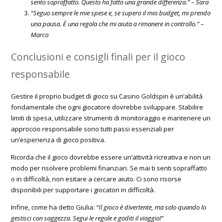
sento sopraffatto. Questo ha fatto una grande differenza.” – Sara
“Seguo sempre le mie spese e, se supero il mio budget, mi prendo
una pausa. È una regola che mi aiuta a rimanere in controllo.” –
Marco
Conclusioni e consigli finali per il gioco
responsabile
Gestire il proprio budget di gioco su Casino Goldspin è un’abilità
fondamentale che ogni giocatore dovrebbe sviluppare. Stabilire
limiti di spesa, utilizzare strumenti di monitoraggio e mantenere un
approccio responsabile sono tutti passi essenziali per
un’esperienza di gioco positiva.
Ricorda che il gioco dovrebbe essere un’attività ricreativa e non un
modo per risolvere problemi finanziari. Se mai ti senti sopraffatto
o in difficoltà, non esitare a cercare aiuto. Ci sono risorse
disponibili per supportare i giocatori in difficoltà.
Infine, come ha detto Giulia:
“Il gioco è divertente, ma solo quando lo
gestisci con saggezza. Segui le regole e goditi il viaggio!”