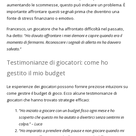
aumentando le scommesse, questo può indicare un problema. È
importante affrontare questi segnali prima che diventino una
fonte di stress finanziario o emotivo.
Francesco, un giocatore che ha affrontato difficoltà nel passato,
ha detto:
“Ho dovuto affrontare i miei demoni e capire quando era il
momento di fermarmi. Riconoscere i segnali di allerta mi ha davvero
salvato.”
Testimonianze di giocatori: come ho
gestito il mio budget
Le esperienze dei giocatori possono fornire preziose intuizioni su
come gestire il budget di gioco. Ecco alcune testimonianze di
giocatori che hanno trovato strategie efficaci:
“Ho iniziato a giocare con un budget fisso ogni mese e ho
scoperto che questo mi ha aiutato a divertirci senza sentirmi in
colpa.” – Luca
“Ho imparato a prendere delle pause e non giocare quando mi