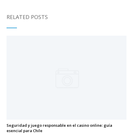
RELATED POSTS
Seguridad y juego responsable en el casino online: guía
esencial para Chile