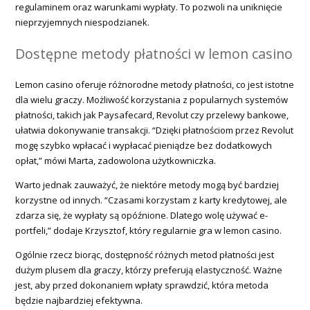
regulaminem oraz warunkami wypłaty. To pozwoli na uniknięcie
nieprzyjemnych niespodzianek.
Dostępne metody płatności w lemon casino
Lemon casino oferuje różnorodne metody płatności, co jest istotne
dla wielu graczy. Możliwość korzystania z popularnych systemów
płatności, takich jak Paysafecard, Revolut czy przelewy bankowe,
ułatwia dokonywanie transakcji. “Dzięki płatnościom przez Revolut
mogę szybko wpłacać i wypłacać pieniądze bez dodatkowych
opłat,” mówi Marta, zadowolona użytkowniczka.
Warto jednak zauważyć, że niektóre metody mogą być bardziej
korzystne od innych. “Czasami korzystam z karty kredytowej, ale
zdarza się, że wypłaty są opóźnione. Dlatego wolę używać e-
portfeli,” dodaje Krzysztof, który regularnie gra w lemon casino.
Ogólnie rzecz biorąc, dostępność różnych metod płatności jest
dużym plusem dla graczy, którzy preferują elastyczność. Ważne
jest, aby przed dokonaniem wpłaty sprawdzić, która metoda
będzie najbardziej efektywna.