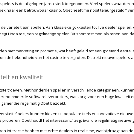
 spelers is de afgelopen jaren sterk toegenomen. Veel spelers waarderen
zoek naar een betrouwbaar casino. Qbet heeft me nooit teleurgesteld,” vert
de variëteit aan spellen. Van klassieke gokkasten tot live dealer spellen, e
” voegt Linda toe, een regelmatige speler. Dit soort testimonials tonen aan
en met marketing en promotie, wat heeft geleid tot een groeiend aantal s
 de bekendheid van het casino te vergroten. Dit trekt nieuwe spelers a
eit en kwaliteit
te troeven. Met honderden spellen in verschillende categorieën, kunnen s
 gerenommeerde softwareleveranciers, wat zorgt voor een hoge kwaliteit e
en gamer die regelmatig Qbet bezoekt.
rsiteit. Spelers kunnen kiezen uit populaire titels en innovatieve nieuwe 
t te proberen. Qbet houdt het interessant,” zegt Eva, die regelmatig nieuwe
nen interactie hebben met echte dealers in real-time, wat bijdraagt aan de a