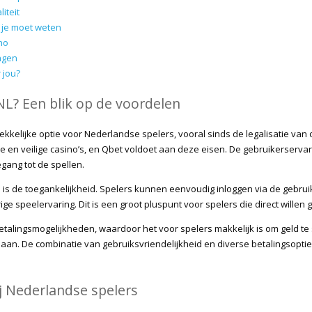
iteit
 je moet weten
no
ingen
 jou?
L? Een blik op de voordelen
kkelijke optie voor Nederlandse spelers, vooral sinds de legalisatie van 
en veilige casino’s, en Qbet voldoet aan deze eisen. De gebruikerservar
gang tot de spellen.
is de toegankelijkheid. Spelers kunnen eenvoudig inloggen via de gebruik
erige speelervaring. Dit is een groot pluspunt voor spelers die direct will
alingsmogelijkheden, waardoor het voor spelers makkelijk is om geld te s
ldaan. De combinatie van gebruiksvriendelijkheid en diverse betalingsopt
ij Nederlandse spelers