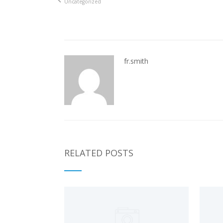
Uncategorized
fr.smith
RELATED POSTS