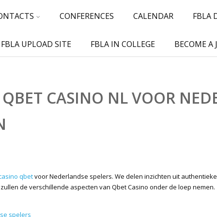
ONTACTS
CONFERENCES
CALENDAR
FBLA
 FBLA UPLOAD SITE
FBLA IN COLLEGE
BECOME A 
 QBET CASINO NL VOOR NED
N
casino qbet
voor Nederlandse spelers. We delen inzichten uit authentiek
we zullen de verschillende aspecten van Qbet Casino onder de loep nemen.
dse spelers