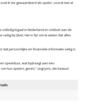
 voel ik me gewaardeerd als speler, vooral met al
s volledig legaal in Nederland en voldoet aan de
eilig bij Qbet. Het is fijn om te weten dat alles
at persoonlijke en financiële informatie veilig is.
 en speelduur, wat bijdraagt aan een
om hun spelers geven,” zegt Joris, die bewust
tails