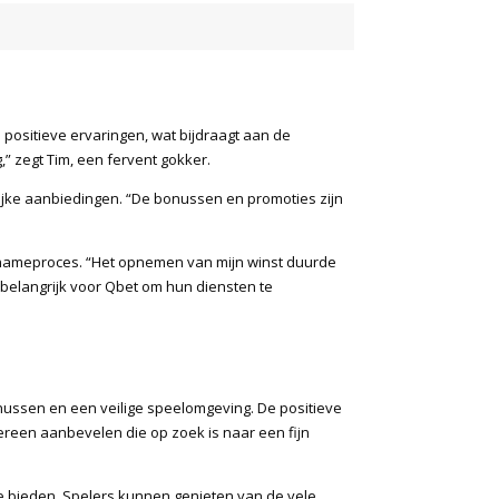
 positieve ervaringen, wat bijdraagt aan de
,” zegt Tim, een fervent gokker.
jke aanbiedingen. “De bonussen en promoties zijn
pnameproces. “Het opnemen van mijn winst duurde
s belangrijk voor Qbet om hun diensten te
nussen en een veilige speelomgeving. De positieve
ereen aanbevelen die op zoek is naar een fijn
te bieden. Spelers kunnen genieten van de vele