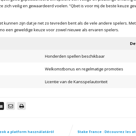
 ze zich veilig en gewaardeerd voelen. “Qbet is voor mij de beste keuze ge
et kunnen zijn dat je net zo tevreden bent als de vele andere spelers. Me
sino een geweldige keuze voor zowel nieuwe als ervaren spelers.
o
De
Honderden spellen beschikbaar
Welkomstbonus en regelmatige promoties
Licentie van de Kansspelautoriteit
zok a platform használatáról
Stake France : Découvrez les at