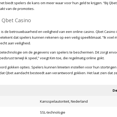
et biedt spelers de kans om meer waar voor hun geld te krijgen. “Bij Qbet
aakt van de promoties.
n Qbet Casino
is de betrouwbaarheid en veiligheid van een online casino. Qbet Casino i
tekent dat spelers kunnen rekenen op een veilig speelklimaat. “Ik voel me v
echt aan veiligheid.
technologie om de gegevens van spelers te beschermen. Dit zorgt ervoor d
edsrust terwijl ik speel,” voegt Kim toe, die regelmatig online gokt.
ord gokken opties. Spelers kunnen limieten instellen voor hun stortingen
dat Qbet aandacht besteedt aan verantwoord gokken. Het laat zien dat ze 
De
Kansspelautoriteit, Nederland
SSL-technologie