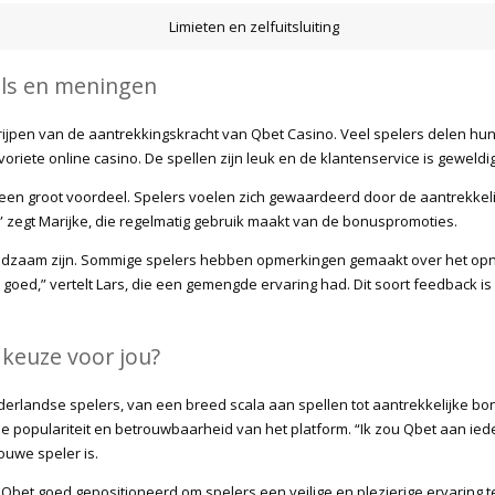
Limieten en zelfuitsluiting
als en meningen
grijpen van de aantrekkingskracht van Qbet Casino. Veel spelers delen hun
oriete online casino. De spellen zijn leuk en de klantenservice is geweldig
n groot voordeel. Spelers voelen zich gewaardeerd door de aantrekkeli
” zegt Marijke, die regelmatig gebruik maakt van de bonuspromoties.
e zeldzaam zijn. Sommige spelers hebben opmerkingen gemaakt over het o
 goed,” vertelt Lars, die een gemengde ervaring had. Dit soort feedback i
 keuze voor jou?
erlandse spelers, van een breed scala aan spellen tot aantrekkelijke bo
e populariteit en betrouwbaarheid van het platform. “Ik zou Qbet aan ied
rouwe speler is.
s Qbet goed gepositioneerd om spelers een veilige en plezierige ervaring 