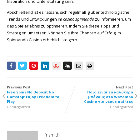
Inspiration und Unterstützung sein.
Abschließend ist es ratsam, sich regelmäßig über technologische
Trends und Entwicklungen im
casino spinnando
zu informieren, um
das Spielerlebnis zu optimieren. Indem Sie diese Tipps und
Strategien umsetzen, können Sie Ihre Chancen auf Erfolg im
Spinnando Casino erheblich steigern.
Previous Post
Next Post
Free Spins No Deposit No
Ποια είναι τα καλύτερα
Gamstop: Enjoy Freedom to
μπόνους στο Wazamba
Play
Casino για νέους παίκτες
Uncategorized
Uncategorized
fr.smith