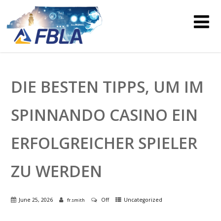
DIE BESTEN TIPPS, UM IM
SPINNANDO CASINO EIN
ERFOLGREICHER SPIELER
ZU WERDEN
June 25, 2026
Off
Uncategorized
fr.smith