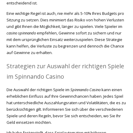
entscheidend ist.
Eine wichtige Regel ist auch, nie mehr als 5-10% Ihres Budgets pro
Sitzung zu setzen. Dies minimiert das Risiko von hohen Verlusten
und gibt Ihnen die Möglichkeit, länger zu spielen. Viele Spieler im
casino spinnando
empfehlen, Gewinne sofort zu sichern und nur
mit dem ursprünglichen Einsatz weiterzuspielen. Diese Strategie
kann helfen, die Verluste zu begrenzen und dennoch die Chance
auf Gewinne zu erhalten.
Strategien zur Auswahl der richtigen Spiele
im Spinnando Casino
Die Auswahl der richtigen Spiele im
Spinnando Casino
kann einen
erheblichen Einfluss auf Ihre Gewinnchancen haben. Jedes Spiel
hat unterschiedliche Auszahlungsraten und Volatilitäten, die es zu
berücksichtigen gilt. Informieren Sie sich über die verschiedenen
Spiele und deren Regeln, bevor Sie sich entscheiden, wo Sie Ihr
Geld einsetzen möchten.
Ich habe festgestellt, dass Spielautomaten mit höheren