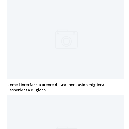
Come l’interfaccia utente di Grailbet Casino migliora
l’esperienza di gioco