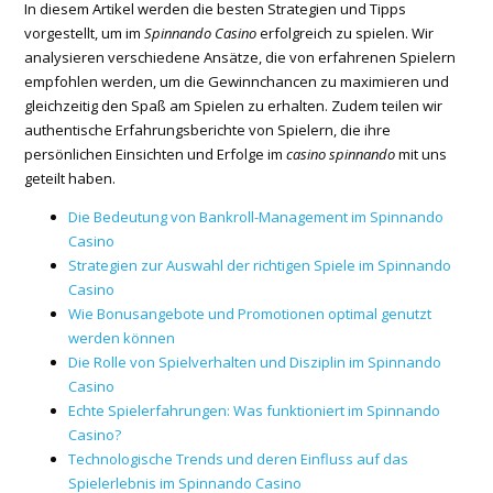
In diesem Artikel werden die besten Strategien und Tipps
vorgestellt, um im
Spinnando Casino
erfolgreich zu spielen. Wir
analysieren verschiedene Ansätze, die von erfahrenen Spielern
empfohlen werden, um die Gewinnchancen zu maximieren und
gleichzeitig den Spaß am Spielen zu erhalten. Zudem teilen wir
authentische Erfahrungsberichte von Spielern, die ihre
persönlichen Einsichten und Erfolge im
casino spinnando
mit uns
geteilt haben.
Die Bedeutung von Bankroll-Management im Spinnando
Casino
Strategien zur Auswahl der richtigen Spiele im Spinnando
Casino
Wie Bonusangebote und Promotionen optimal genutzt
werden können
Die Rolle von Spielverhalten und Disziplin im Spinnando
Casino
Echte Spielerfahrungen: Was funktioniert im Spinnando
Casino?
Technologische Trends und deren Einfluss auf das
Spielerlebnis im Spinnando Casino