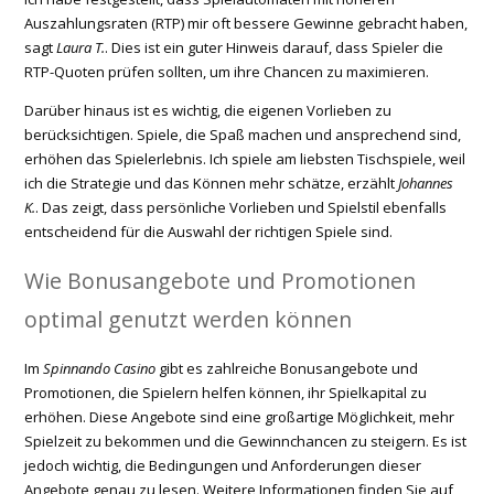
Auszahlungsraten (RTP) mir oft bessere Gewinne gebracht haben,
sagt
Laura T.
. Dies ist ein guter Hinweis darauf, dass Spieler die
RTP-Quoten prüfen sollten, um ihre Chancen zu maximieren.
Darüber hinaus ist es wichtig, die eigenen Vorlieben zu
berücksichtigen. Spiele, die Spaß machen und ansprechend sind,
erhöhen das Spielerlebnis. Ich spiele am liebsten Tischspiele, weil
ich die Strategie und das Können mehr schätze, erzählt
Johannes
K.
. Das zeigt, dass persönliche Vorlieben und Spielstil ebenfalls
entscheidend für die Auswahl der richtigen Spiele sind.
Wie Bonusangebote und Promotionen
optimal genutzt werden können
Im
Spinnando Casino
gibt es zahlreiche Bonusangebote und
Promotionen, die Spielern helfen können, ihr Spielkapital zu
erhöhen. Diese Angebote sind eine großartige Möglichkeit, mehr
Spielzeit zu bekommen und die Gewinnchancen zu steigern. Es ist
jedoch wichtig, die Bedingungen und Anforderungen dieser
Angebote genau zu lesen. Weitere Informationen finden Sie auf