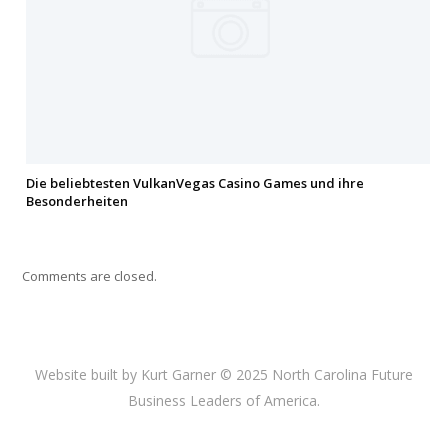
Die beliebtesten VulkanVegas Casino Games und ihre
Besonderheiten
Comments are closed.
Website built by Kurt Garner © 2025 North Carolina Future
Business Leaders of America.