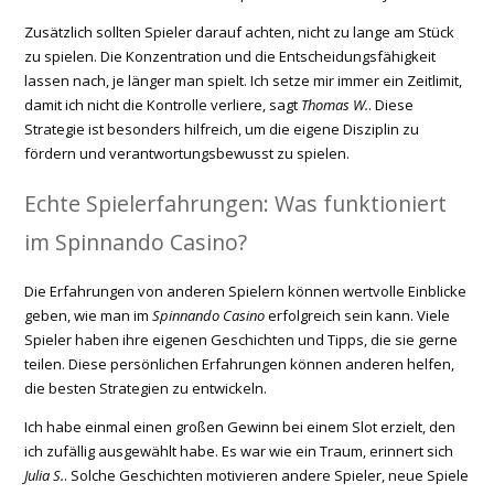
Zusätzlich sollten Spieler darauf achten, nicht zu lange am Stück
zu spielen. Die Konzentration und die Entscheidungsfähigkeit
lassen nach, je länger man spielt. Ich setze mir immer ein Zeitlimit,
damit ich nicht die Kontrolle verliere, sagt
Thomas W.
. Diese
Strategie ist besonders hilfreich, um die eigene Disziplin zu
fördern und verantwortungsbewusst zu spielen.
Echte Spielerfahrungen: Was funktioniert
im Spinnando Casino?
Die Erfahrungen von anderen Spielern können wertvolle Einblicke
geben, wie man im
Spinnando Casino
erfolgreich sein kann. Viele
Spieler haben ihre eigenen Geschichten und Tipps, die sie gerne
teilen. Diese persönlichen Erfahrungen können anderen helfen,
die besten Strategien zu entwickeln.
Ich habe einmal einen großen Gewinn bei einem Slot erzielt, den
ich zufällig ausgewählt habe. Es war wie ein Traum, erinnert sich
Julia S.
. Solche Geschichten motivieren andere Spieler, neue Spiele