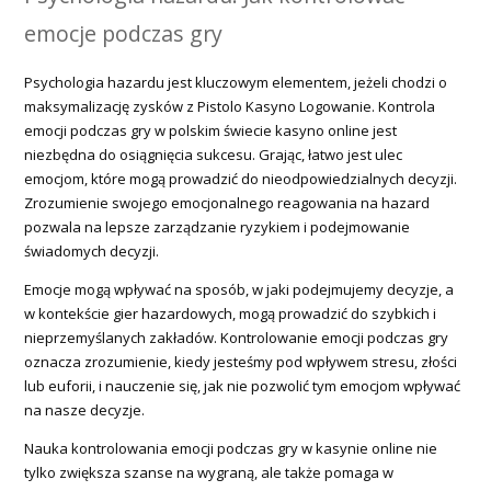
emocje podczas gry
Psychologia hazardu jest kluczowym elementem, jeżeli chodzi o
maksymalizację zysków z Pistolo Kasyno Logowanie. Kontrola
emocji podczas gry w polskim świecie kasyno online jest
niezbędna do osiągnięcia sukcesu. Grając, łatwo jest ulec
emocjom, które mogą prowadzić do nieodpowiedzialnych decyzji.
Zrozumienie swojego emocjonalnego reagowania na hazard
pozwala na lepsze zarządzanie ryzykiem i podejmowanie
świadomych decyzji.
Emocje mogą wpływać na sposób, w jaki podejmujemy decyzje, a
w kontekście gier hazardowych, mogą prowadzić do szybkich i
nieprzemyślanych zakładów. Kontrolowanie emocji podczas gry
oznacza zrozumienie, kiedy jesteśmy pod wpływem stresu, złości
lub euforii, i nauczenie się, jak nie pozwolić tym emocjom wpływać
na nasze decyzje.
Nauka kontrolowania emocji podczas gry w kasynie online nie
tylko zwiększa szanse na wygraną, ale także pomaga w