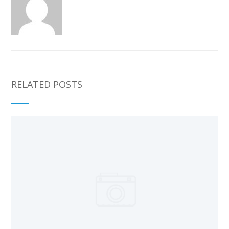
RELATED POSTS