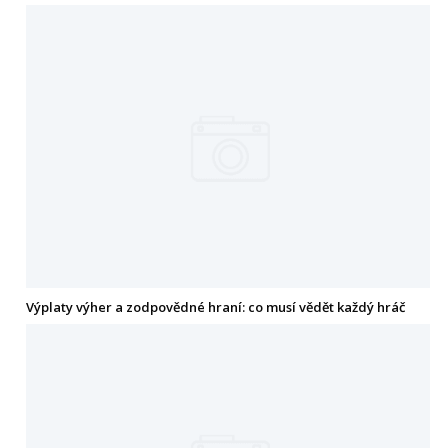
Výplaty výher a zodpovědné hraní: co musí vědět každý hráč