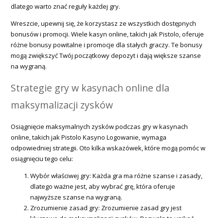
dlatego warto znać reguły każdej gry.
Wreszcie, upewnij się, że korzystasz ze wszystkich dostępnych
bonusów i promocji. Wiele kasyn online, takich jak Pistolo, oferuje
różne bonusy powitalne i promocje dla stałych graczy. Te bonusy
mogą zwiększyć Twój początkowy depozyt i dają większe szanse
na wygraną.
Strategie gry w kasynach online dla
maksymalizacji zysków
Osiągnięcie maksymalnych zysków podczas gry w kasynach
online, takich jak Pistolo Kasyno Logowanie, wymaga
odpowiedniej strategii. Oto kilka wskazówek, które mogą pomóc w
osiągnięciu tego celu:
Wybór właściwej gry: Każda gra ma różne szanse i zasady,
dlatego ważne jest, aby wybrać grę, która oferuje
najwyższe szanse na wygraną.
Zrozumienie zasad gry: Zrozumienie zasad gry jest