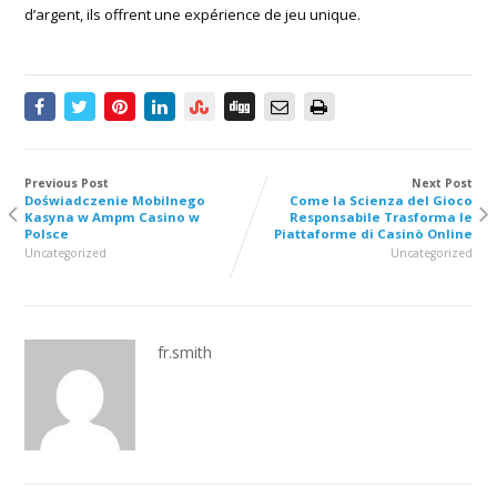
d’argent, ils offrent une expérience de jeu unique.
Previous Post
Next Post
Doświadczenie Mobilnego
Come la Scienza del Gioco
Kasyna w Ampm Casino w
Responsabile Trasforma le
Polsce
Piattaforme di Casinò Online
Uncategorized
Uncategorized
fr.smith