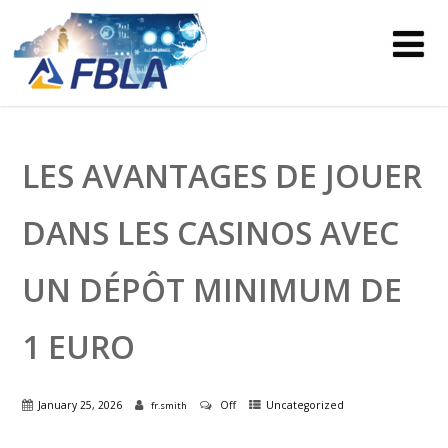
LES AVANTAGES DE JOUER
DANS LES CASINOS AVEC
UN DÉPÔT MINIMUM DE
1 EURO
January 25, 2026
Off
Uncategorized
fr.smith