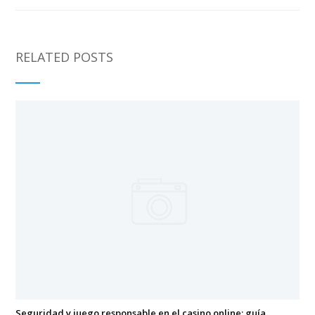
RELATED POSTS
Seguridad y juego responsable en el casino online: guía