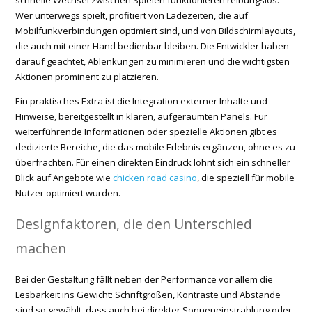
schnelle Wechsel zwischen Spielen funktionieren reibungslos.
Wer unterwegs spielt, profitiert von Ladezeiten, die auf
Mobilfunkverbindungen optimiert sind, und von Bildschirmlayouts,
die auch mit einer Hand bedienbar bleiben. Die Entwickler haben
darauf geachtet, Ablenkungen zu minimieren und die wichtigsten
Aktionen prominent zu platzieren.
Ein praktisches Extra ist die Integration externer Inhalte und
Hinweise, bereitgestellt in klaren, aufgeräumten Panels. Für
weiterführende Informationen oder spezielle Aktionen gibt es
dedizierte Bereiche, die das mobile Erlebnis ergänzen, ohne es zu
überfrachten. Für einen direkten Eindruck lohnt sich ein schneller
Blick auf Angebote wie
chicken road casino
, die speziell für mobile
Nutzer optimiert wurden.
Designfaktoren, die den Unterschied
machen
Bei der Gestaltung fällt neben der Performance vor allem die
Lesbarkeit ins Gewicht: Schriftgrößen, Kontraste und Abstände
sind so gewählt, dass auch bei direkter Sonneneinstrahlung oder