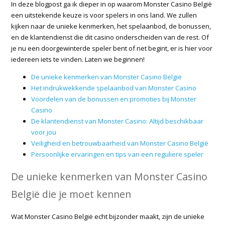
In deze blogpost ga ik dieper in op waarom Monster Casino België
een uitstekende keuze is voor spelers in ons land. We zullen
kijken naar de unieke kenmerken, het spelaanbod, de bonussen,
en de klantendienst die dit casino onderscheiden van de rest. Of
je nu een doorgewinterde speler bent of net begint, er is hier voor
iedereen iets te vinden. Laten we beginnen!
De unieke kenmerken van Monster Casino België
Het indrukwekkende spelaanbod van Monster Casino
Voordelen van de bonussen en promoties bij Monster
Casino
De klantendienst van Monster Casino: Altijd beschikbaar
voor jou
Veiligheid en betrouwbaarheid van Monster Casino België
Persoonlijke ervaringen en tips van een reguliere speler
De unieke kenmerken van Monster Casino
België die je moet kennen
Wat Monster Casino België echt bijzonder maakt, zijn de unieke