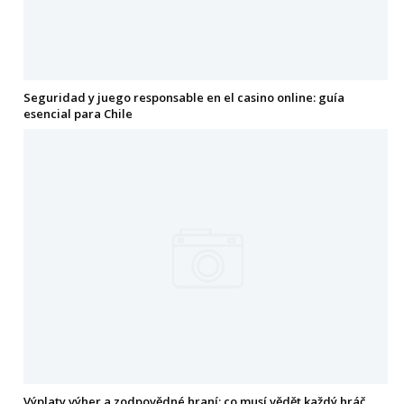
Seguridad y juego responsable en el casino online: guía
esencial para Chile
Výplaty výher a zodpovědné hraní: co musí vědět každý hráč