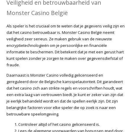
Veiligheid en betrouwbaarheid van
Monster Casino België
Als speler is het cruciaal om te weten dat je gegevens veilig zijn en
dat het casino betrouwbaar is. Monster Casino België neemt
veiligheid zeer serieus. Ze maken gebruik van de nieuwste
encryptietechnologieën om je persoonlijke en financiële
informatie te beschermen. Dit betekent dat je met een gerust hart
kunt spelen zonder je zorgen te maken over gegevensdiefstal of
fraude.
Daarnaast is Monster Casino volledig gelicenseerd en
gereguleerd door de Belgische kansspelautoriteit. Dit garandeert
dat het casino zich aan strikte regels en voorschriften houdt, wat
een extra laag van vertrouwen biedt. Je kunt er zeker van zijn dat
je eerlijk behandeld wordt en dat de spellen eerlijk zijn. Dit zijn
belangrijke factoren voor elke speler die op zoek is naar een
betrouwbare speelomgeving.
Controleer altijd of het casino gelicenseerd is.
Lees de algemene voorwaarden van bonussen goed door.