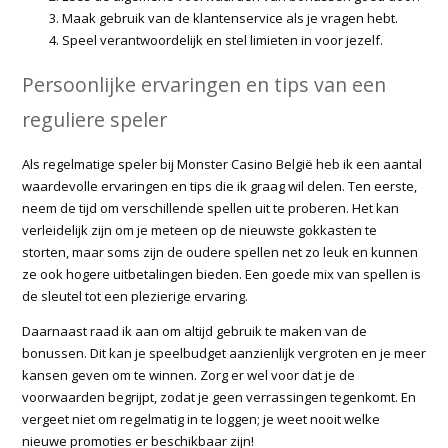
Maak gebruik van de klantenservice als je vragen hebt.
Speel verantwoordelijk en stel limieten in voor jezelf.
Persoonlijke ervaringen en tips van een
reguliere speler
Als regelmatige speler bij Monster Casino België heb ik een aantal
waardevolle ervaringen en tips die ik graag wil delen. Ten eerste,
neem de tijd om verschillende spellen uit te proberen. Het kan
verleidelijk zijn om je meteen op de nieuwste gokkasten te
storten, maar soms zijn de oudere spellen net zo leuk en kunnen
ze ook hogere uitbetalingen bieden. Een goede mix van spellen is
de sleutel tot een plezierige ervaring.
Daarnaast raad ik aan om altijd gebruik te maken van de
bonussen. Dit kan je speelbudget aanzienlijk vergroten en je meer
kansen geven om te winnen. Zorg er wel voor dat je de
voorwaarden begrijpt, zodat je geen verrassingen tegenkomt. En
vergeet niet om regelmatig in te loggen; je weet nooit welke
nieuwe promoties er beschikbaar zijn!