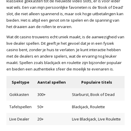
klassieke gokkasten tot de nieuwste video slots, er is voor ieder
wat wils. Een van mijn persoonlijke favorieten is de ‘Book of Dead’
slot, die niet alleen spannend is, maar ook hoge uitbetalingen kan
bieden. Het is altijd een genot om te spelen en de spanning van
het draaien aan de rollen te ervaren.
Wat dit casino trouwens echt uniek maakt, is de aanwezigheid van
live dealer spellen. Dit geeft je het gevoel dat je in een fysiek
casino bent, zonder je huis te verlaten. Je kunt interactie hebben
met de dealers en andere spelers, wat de ervaring nog leuker
maakt. Spellen zoals blackjack en roulette zijn bijzonder populair
en bieden een authentieke sfeer die moeilijk te evenaren is.
Speltype
Aantal spellen
Populaire titels
Gokkasten
300+
Starburst, Book of Dead
Tafelspellen
50+
Blackjack, Roulette
Live Dealer
20+
Live Blackjack, Live Roulette