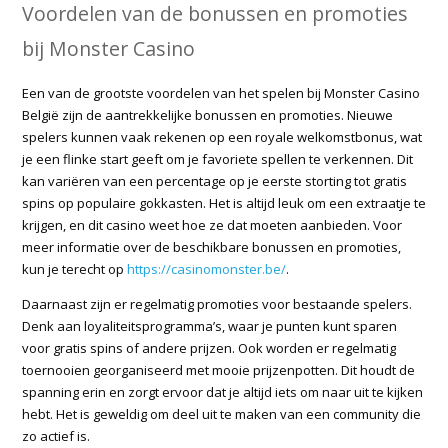
Voordelen van de bonussen en promoties
bij Monster Casino
Een van de grootste voordelen van het spelen bij Monster Casino
België zijn de aantrekkelijke bonussen en promoties. Nieuwe
spelers kunnen vaak rekenen op een royale welkomstbonus, wat
je een flinke start geeft om je favoriete spellen te verkennen. Dit
kan variëren van een percentage op je eerste storting tot gratis
spins op populaire gokkasten. Het is altijd leuk om een extraatje te
krijgen, en dit casino weet hoe ze dat moeten aanbieden. Voor
meer informatie over de beschikbare bonussen en promoties,
kun je terecht op
https://casinomonster.be/
.
Daarnaast zijn er regelmatig promoties voor bestaande spelers.
Denk aan loyaliteitsprogramma’s, waar je punten kunt sparen
voor gratis spins of andere prijzen. Ook worden er regelmatig
toernooien georganiseerd met mooie prijzenpotten. Dit houdt de
spanning erin en zorgt ervoor dat je altijd iets om naar uit te kijken
hebt. Het is geweldig om deel uit te maken van een community die
zo actief is.