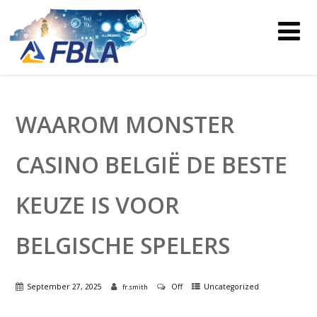
WAAROM MONSTER
CASINO BELGIË DE BESTE
KEUZE IS VOOR
BELGISCHE SPELERS
September 27, 2025
Off
Uncategorized
fr.smith