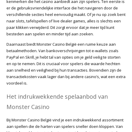
kenmerken die het casino aanbiedt aan zijn spelers. Ten eerste is
er de gebruiksvriendelijke interface die het navigeren door de
verschillende secties heel eenvoudig maakt. Of je nu op zoek bent
naar slots, tafelspellen of live dealer games, alles is slechts een
paar klikken verwijderd. Dit zorgt ervoor dat je meer tijd kunt
besteden aan spelen en minder tijd aan zoeken.
Daarnaast biedt Monster Casino België een ruime keuze aan
betaalmethoden. Van bankoverschrijvingen tot e-wallets zoals
PayPal en Skrill, je hebt tal van opties om je geld veilig te storten
en op te nemen. Dit is cruciaal voor spelers die waarde hechten
aan snelheid en veiligheid bij hun transacties. Bovendien zijn de
transactiekosten vaak lager dan bij andere casino’s, wat een extra
voordeel is.
Het indrukwekkende spelaanbod van
Monster Casino
Bij Monster Casino België vind je een indrukwekkend assortiment
aan spellen die de harten van spelers sneller doen kloppen. Van