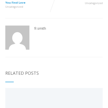
You Find Love
Uncategorized
Uncategorized
fr.smith
RELATED POSTS