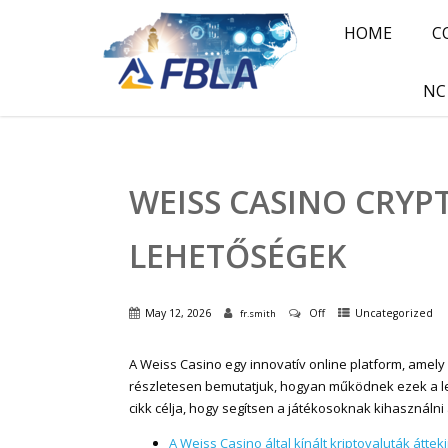
HOME
C
NC
WEISS CASINO CRYPT
LEHETŐSÉGEK
May 12, 2026
Off
Uncategorized
fr.smith
A Weiss Casino egy innovatív online platform, amely
részletesen bemutatjuk, hogyan működnek ezek a le
cikk célja, hogy segítsen a játékosoknak kihasználni 
A Weiss Casino által kínált kriptovaluták áttek