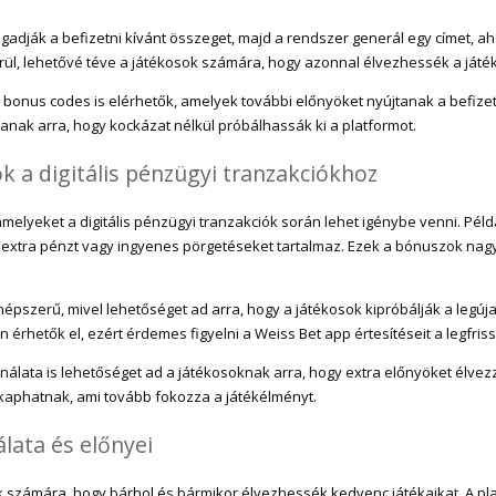
gadják a befizetni kívánt összeget, majd a rendszer generál egy címet, ahov
erül, lehetővé téve a játékosok számára, hogy azonnal élvezhessék a játé
t bonus codes is elérhetők, amelyek további előnyöket nyújtanak a befi
anak arra, hogy kockázat nélkül próbálhassák ki a platformot.
 a digitális pénzügyi tranzakciókhoz
elyeket a digitális pénzügyi tranzakciók során lehet igénybe venni. Példá
 extra pénzt vagy ingyenes pörgetéseket tartalmaz. Ezek a bónuszok nag
népszerű, mivel lehetőséget ad arra, hogy a játékosok kipróbálják a legú
 érhetők el, ezért érdemes figyelni a Weiss Bet app értesítéseit a legfri
nálata is lehetőséget ad a játékosoknak arra, hogy extra előnyöket élve
 kaphatnak, ami tovább fokozza a játékélményt.
lata és előnyei
ok számára, hogy bárhol és bármikor élvezhessék kedvenc játékaikat. A plat