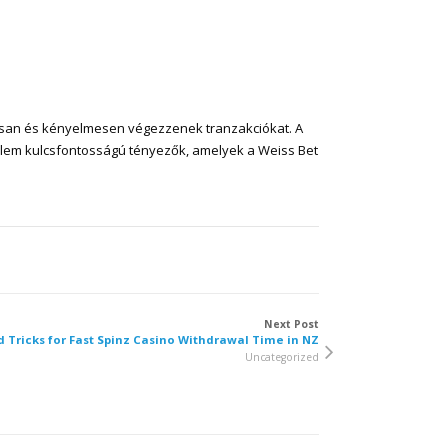
gosan és kényelmesen végezzenek tranzakciókat. A
yelem kulcsfontosságú tényezők, amelyek a Weiss Bet
Next Post
d Tricks for Fast Spinz Casino Withdrawal Time in NZ
Uncategorized