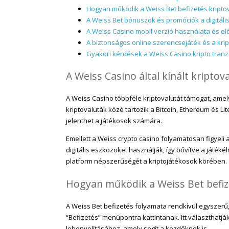
Hogyan működik a Weiss Bet befizetés kripto
A Weiss Bet bónuszok és promóciók a digitáli
A Weiss Casino mobil verzió használata és el
A biztonságos online szerencsejáték és a kri
Gyakori kérdések a Weiss Casino kripto tran
A Weiss Casino által kínált kriptov
A Weiss Casino többféle kriptovalutát támogat, am
kriptovaluták közé tartozik a Bitcoin, Ethereum és Li
jelenthet a játékosok számára.
Emellett a Weiss crypto casino folyamatosan figyeli 
digitális eszközöket használják, így bővítve a játé
platform népszerűségét a kriptojátékosok körében.
Hogyan működik a Weiss Bet befiz
A Weiss Bet befizetés folyamata rendkívül egyszerű
“Befizetés” menüpontra kattintanak. Itt választhatják
lebonyolításához, amely segít a kezdőknek is.