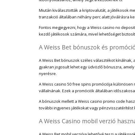
Miután kiválasztották a kriptovalutát, a játékosok me
tranzakció általában néhány perc alatt jóváírásra k
Fontos megjegyezni, hogy a Weiss casino no deposi
kezdő játékosok számára, mivel lehetőséget biztosít
A Weiss Bet bónuszok és promóciók
A Weiss Bet bónuszok széles választékot kínálnak, am
gyakran jogosult lehet egy üdvözlő bónuszra, amely
nyerésre.
A Weiss casino 50 free spins promóciója különösen 
vállalnának. Ezek a promóciók általában időszakosan
A bónuszok mellett a Weiss casino promo code hasz
további ingyenes játékokat vagy pénzvisszatérítést
A Weiss Casino mobil verzió haszná
A Weiss Bet mobil verziója lehetővé teszi a játékos