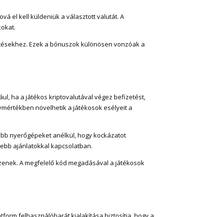
á el kell küldeniük a választott valutát. A
kokat.
zetésekhez. Ezek a bónuszok különösen vonzóak a
ul, ha a játékos kriptovalutával végez befizetést,
ymértékben növelhetik a játékosok esélyeit a
jabb nyerőgépeket anélkül, hogy kockázatot
ssebb ajánlatokkal kapcsolatban.
zzenek. A megfelelő kód megadásával a játékosok
form felhasználóbarát kialakítása biztosítja, hogy a