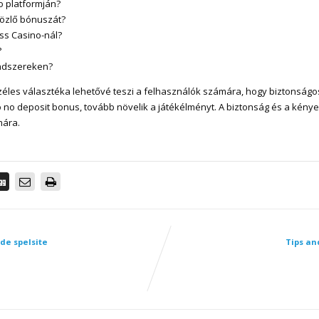
o platformján?
özlő bónuszát?
ss Casino-nál?
?
endszereken?
széles választéka lehetővé teszi a felhasználók számára, hogy biztonsá
 no deposit bonus, tovább növelik a játékélményt. A biztonság és a kén
mára.
de spelsite
Tips an