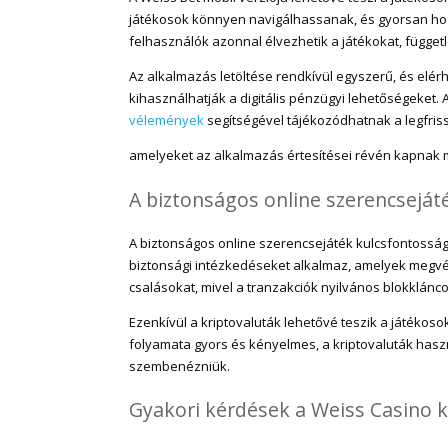
játékosok könnyen navigálhassanak, és gyorsan hozz
felhasználók azonnal élvezhetik a játékokat, függetl
Az alkalmazás letöltése rendkívül egyszerű, és elé
kihasználhatják a digitális pénzügyi lehetőségeket.
vélemények
segítségével tájékozódhatnak a legfriss
amelyeket az alkalmazás értesítései révén kapnak 
A biztonságos online szerencseját
A biztonságos online szerencsejáték kulcsfontosságú
biztonsági intézkedéseket alkalmaz, amelyek megvéd
csalásokat, mivel a tranzakciók nyilvános blokklánc
Ezenkívül a kriptovaluták lehetővé teszik a játékos
folyamata gyors és kényelmes, a kriptovaluták has
szembenézniük.
Gyakori kérdések a Weiss Casino k