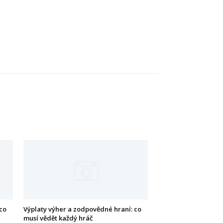
co
Výplaty výher a zodpovědné hraní: co
musí vědět každý hráč