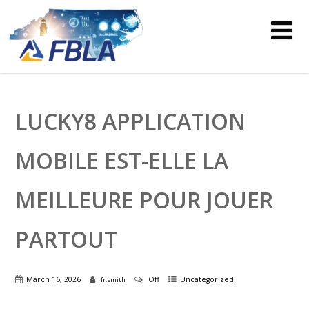
LUCKY8 APPLICATION
MOBILE EST-ELLE LA
MEILLEURE POUR JOUER
PARTOUT
March 16, 2026
Off
Uncategorized
fr.smith