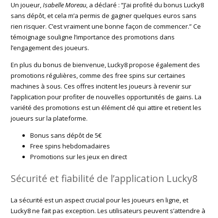
Un joueur,
Isabelle Moreau
, a déclaré : “J’ai profité du bonus Lucky8
sans dépôt, et cela m’a permis de gagner quelques euros sans
rien risquer. C’est vraiment une bonne façon de commencer.” Ce
témoignage souligne l’importance des promotions dans
l’engagement des joueurs.
En plus du bonus de bienvenue, Lucky8 propose également des
promotions régulières, comme des free spins sur certaines
machines à sous. Ces offres incitent les joueurs à revenir sur
l’application pour profiter de nouvelles opportunités de gains. La
variété des promotions est un élément clé qui attire et retient les
joueurs sur la plateforme.
Bonus sans dépôt de 5€
Free spins hebdomadaires
Promotions sur les jeux en direct
Sécurité et fiabilité de l’application Lucky8
La sécurité est un aspect crucial pour les joueurs en ligne, et
Lucky8 ne fait pas exception. Les utilisateurs peuvent s’attendre à