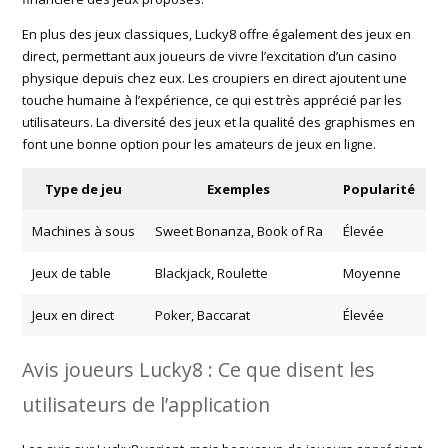
En plus des jeux classiques, Lucky8 offre également des jeux en
direct, permettant aux joueurs de vivre l’excitation d’un casino
physique depuis chez eux. Les croupiers en direct ajoutent une
touche humaine à l’expérience, ce qui est très apprécié par les
utilisateurs. La diversité des jeux et la qualité des graphismes en
font une bonne option pour les amateurs de jeux en ligne.
Type de jeu
Exemples
Popularité
Machines à sous
Sweet Bonanza, Book of Ra
Élevée
Jeux de table
Blackjack, Roulette
Moyenne
Jeux en direct
Poker, Baccarat
Élevée
Avis joueurs Lucky8 : Ce que disent les
utilisateurs de l’application