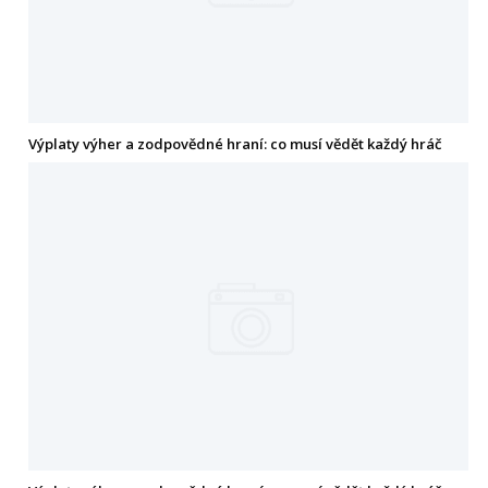
Výplaty výher a zodpovědné hraní: co musí vědět každý hráč