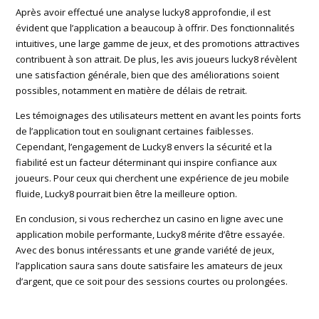
Après avoir effectué une analyse lucky8 approfondie, il est
évident que l’application a beaucoup à offrir. Des fonctionnalités
intuitives, une large gamme de jeux, et des promotions attractives
contribuent à son attrait. De plus, les avis joueurs lucky8 révèlent
une satisfaction générale, bien que des améliorations soient
possibles, notamment en matière de délais de retrait.
Les témoignages des utilisateurs mettent en avant les points forts
de l’application tout en soulignant certaines faiblesses.
Cependant, l’engagement de Lucky8 envers la sécurité et la
fiabilité est un facteur déterminant qui inspire confiance aux
joueurs. Pour ceux qui cherchent une expérience de jeu mobile
fluide, Lucky8 pourrait bien être la meilleure option.
En conclusion, si vous recherchez un casino en ligne avec une
application mobile performante, Lucky8 mérite d’être essayée.
Avec des bonus intéressants et une grande variété de jeux,
l’application saura sans doute satisfaire les amateurs de jeux
d’argent, que ce soit pour des sessions courtes ou prolongées.