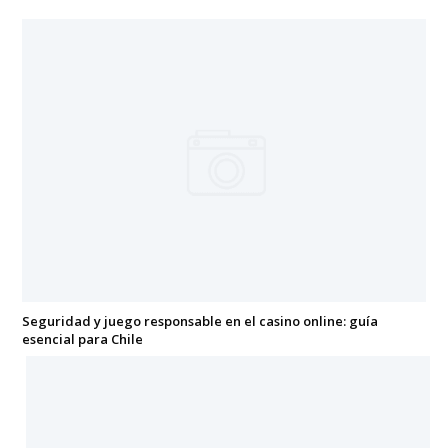
Seguridad y juego responsable en el casino online: guía
esencial para Chile