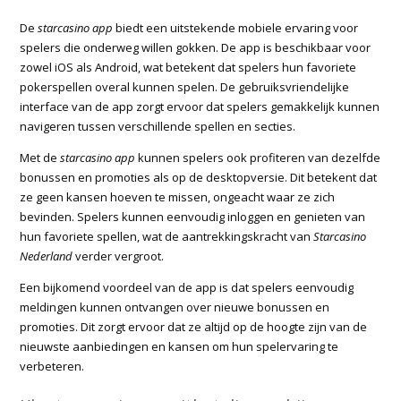
De
starcasino app
biedt een uitstekende mobiele ervaring voor
spelers die onderweg willen gokken. De app is beschikbaar voor
zowel iOS als Android, wat betekent dat spelers hun favoriete
pokerspellen overal kunnen spelen. De gebruiksvriendelijke
interface van de app zorgt ervoor dat spelers gemakkelijk kunnen
navigeren tussen verschillende spellen en secties.
Met de
starcasino app
kunnen spelers ook profiteren van dezelfde
bonussen en promoties als op de desktopversie. Dit betekent dat
ze geen kansen hoeven te missen, ongeacht waar ze zich
bevinden. Spelers kunnen eenvoudig inloggen en genieten van
hun favoriete spellen, wat de aantrekkingskracht van
Starcasino
Nederland
verder vergroot.
Een bijkomend voordeel van de app is dat spelers eenvoudig
meldingen kunnen ontvangen over nieuwe bonussen en
promoties. Dit zorgt ervoor dat ze altijd op de hoogte zijn van de
nieuwste aanbiedingen en kansen om hun spelervaring te
verbeteren.