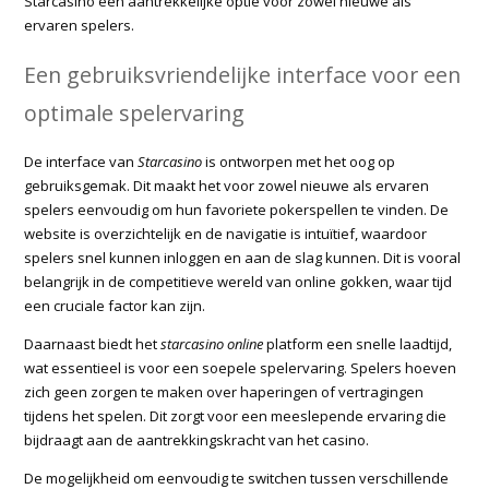
Starcasino een aantrekkelijke optie voor zowel nieuwe als
ervaren spelers.
Een gebruiksvriendelijke interface voor een
optimale spelervaring
De interface van
Starcasino
is ontworpen met het oog op
gebruiksgemak. Dit maakt het voor zowel nieuwe als ervaren
spelers eenvoudig om hun favoriete pokerspellen te vinden. De
website is overzichtelijk en de navigatie is intuïtief, waardoor
spelers snel kunnen inloggen en aan de slag kunnen. Dit is vooral
belangrijk in de competitieve wereld van online gokken, waar tijd
een cruciale factor kan zijn.
Daarnaast biedt het
starcasino online
platform een snelle laadtijd,
wat essentieel is voor een soepele spelervaring. Spelers hoeven
zich geen zorgen te maken over haperingen of vertragingen
tijdens het spelen. Dit zorgt voor een meeslepende ervaring die
bijdraagt aan de aantrekkingskracht van het casino.
De mogelijkheid om eenvoudig te switchen tussen verschillende