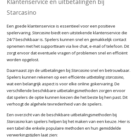
Klantenservice en uitbetalingen bij
Starcasino
Een goede klantenservice is essentieel voor een positieve
spelervaring.
Starcasino
biedt een uitstekende klantenservice die
24/7 beschikbaar is. Spelers kunnen snel en gemakkelijk contact
opnemen met het supportteam via live chat, e-mail of telefoon. Dit
zorgt ervoor dat eventuele vragen of problemen snel en efficiënt
worden opgelost.
Daarnaast zijn de uitbetalingen bij
Starcasino
snel en betrouwbaar.
Spelers kunnen rekenen op een efficiënte
uitbetaling starcasino
,
wat een belangrijk aspect is voor elke online gokervaring. De
verschillende beschikbare uitbetalingsmethoden zorgen ervoor
dat spelers de optie kunnen kiezen die het beste bij hen past. Dit
verhoogt de algehele tevredenheid van de spelers.
Een overzicht van de beschikbare uitbetalingsmethoden bij
Starcasino
kan spelers helpen bij het maken van een keuze. Hier is
een tabel die enkele populaire methoden en hun gemiddelde
verwerkingstijden laat zien: