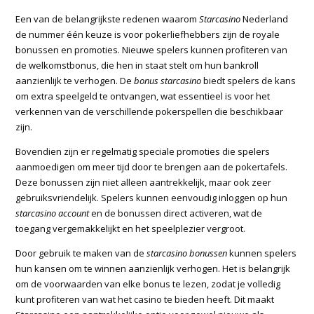
Een van de belangrijkste redenen waarom
Starcasino
Nederland
de nummer één keuze is voor pokerliefhebbers zijn de royale
bonussen en promoties. Nieuwe spelers kunnen profiteren van
de welkomstbonus, die hen in staat stelt om hun bankroll
aanzienlijk te verhogen. De
bonus starcasino
biedt spelers de kans
om extra speelgeld te ontvangen, wat essentieel is voor het
verkennen van de verschillende pokerspellen die beschikbaar
zijn.
Bovendien zijn er regelmatig speciale promoties die spelers
aanmoedigen om meer tijd door te brengen aan de pokertafels.
Deze bonussen zijn niet alleen aantrekkelijk, maar ook zeer
gebruiksvriendelijk. Spelers kunnen eenvoudig inloggen op hun
starcasino account
en de bonussen direct activeren, wat de
toegang vergemakkelijkt en het speelplezier vergroot.
Door gebruik te maken van de
starcasino bonussen
kunnen spelers
hun kansen om te winnen aanzienlijk verhogen. Het is belangrijk
om de voorwaarden van elke bonus te lezen, zodat je volledig
kunt profiteren van wat het casino te bieden heeft. Dit maakt