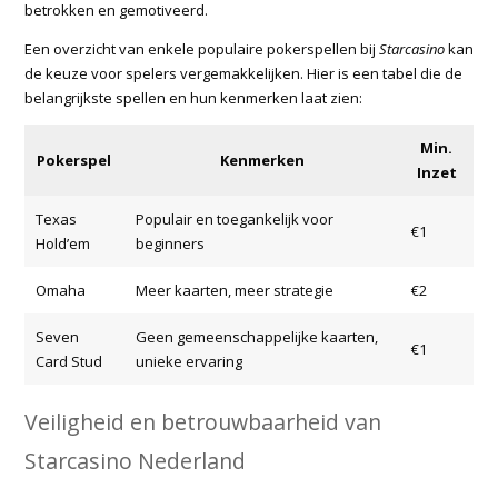
betrokken en gemotiveerd.
Een overzicht van enkele populaire pokerspellen bij
Starcasino
kan
de keuze voor spelers vergemakkelijken. Hier is een tabel die de
belangrijkste spellen en hun kenmerken laat zien:
Min.
Pokerspel
Kenmerken
Inzet
Texas
Populair en toegankelijk voor
€1
Hold’em
beginners
Omaha
Meer kaarten, meer strategie
€2
Seven
Geen gemeenschappelijke kaarten,
€1
Card Stud
unieke ervaring
Veiligheid en betrouwbaarheid van
Starcasino Nederland